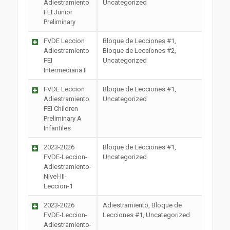
Adiestramiento
Uncategorized
FEI Junior
Preliminary
FVDE Leccion
Bloque de Lecciones #1,
Adiestramiento
Bloque de Lecciones #2,
FEI
Uncategorized
Intermediaria II
FVDE Leccion
Bloque de Lecciones #1,
Adiestramiento
Uncategorized
FEI Children
Preliminary A
Infantiles
2023-2026
Bloque de Lecciones #1,
FVDE-Leccion-
Uncategorized
Adiestramiento-
Nivel-III-
Leccion-1
2023-2026
Adiestramiento, Bloque de
FVDE-Leccion-
Lecciones #1, Uncategorized
Adiestramiento-