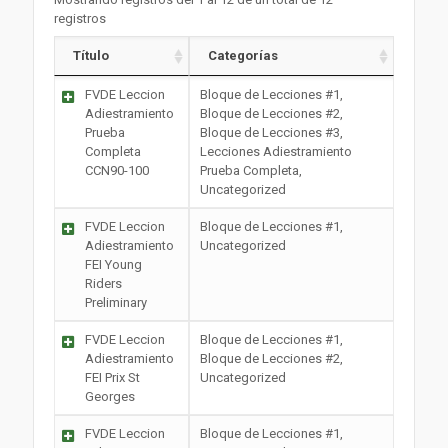
registros
Título
Categorías
FVDE Leccion
Bloque de Lecciones #1,
Adiestramiento
Bloque de Lecciones #2,
Prueba
Bloque de Lecciones #3,
Completa
Lecciones Adiestramiento
CCN90-100
Prueba Completa,
Uncategorized
FVDE Leccion
Bloque de Lecciones #1,
Adiestramiento
Uncategorized
FEI Young
Riders
Preliminary
FVDE Leccion
Bloque de Lecciones #1,
Adiestramiento
Bloque de Lecciones #2,
FEI Prix St
Uncategorized
Georges
FVDE Leccion
Bloque de Lecciones #1,