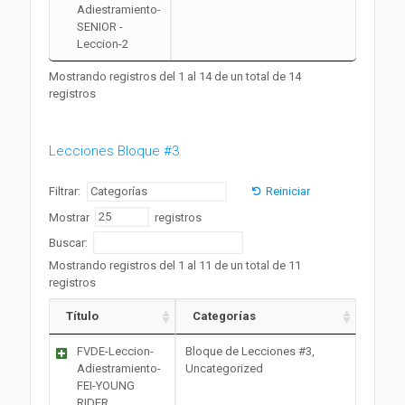
Adiestramiento-
SENIOR -
Leccion-2
Mostrando registros del 1 al 14 de un total de 14
registros
Lecciones Bloque #3
Filtrar:
Reiniciar
Mostrar
registros
Buscar:
Mostrando registros del 1 al 11 de un total de 11
registros
Título
Categorías
FVDE-Leccion-
Bloque de Lecciones #3,
Adiestramiento-
Uncategorized
FEI-YOUNG
RIDER