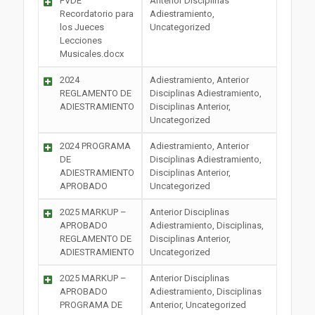
FVDE
Anterior Disciplinas
Recordatorio para
Adiestramiento,
los Jueces
Uncategorized
Lecciones
Musicales.docx
2024
Adiestramiento, Anterior
REGLAMENTO DE
Disciplinas Adiestramiento,
ADIESTRAMIENTO
Disciplinas Anterior,
Uncategorized
2024 PROGRAMA
Adiestramiento, Anterior
DE
Disciplinas Adiestramiento,
ADIESTRAMIENTO
Disciplinas Anterior,
APROBADO
Uncategorized
2025 MARKUP –
Anterior Disciplinas
APROBADO
Adiestramiento, Disciplinas,
REGLAMENTO DE
Disciplinas Anterior,
ADIESTRAMIENTO
Uncategorized
2025 MARKUP –
Anterior Disciplinas
APROBADO
Adiestramiento, Disciplinas
PROGRAMA DE
Anterior, Uncategorized