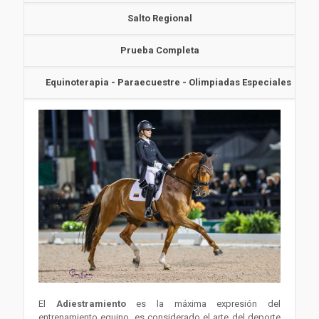
Salto Regional
Prueba Completa
Equinoterapia - Paraecuestre - Olimpiadas Especiales
El
Adiestramiento
es la máxima expresión del
entrenamiento equino, es considerado el arte del deporte