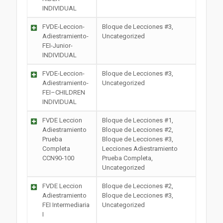
INDIVIDUAL
FVDE-Leccion-
Bloque de Lecciones #3,
Adiestramiento-
Uncategorized
FEI-Junior-
INDIVIDUAL
FVDE-Leccion-
Bloque de Lecciones #3,
Adiestramiento-
Uncategorized
FEI–CHILDREN
INDIVIDUAL
FVDE Leccion
Bloque de Lecciones #1,
Adiestramiento
Bloque de Lecciones #2,
Prueba
Bloque de Lecciones #3,
Completa
Lecciones Adiestramiento
CCN90-100
Prueba Completa,
Uncategorized
FVDE Leccion
Bloque de Lecciones #2,
Adiestramiento
Bloque de Lecciones #3,
FEI Intermediaria
Uncategorized
I