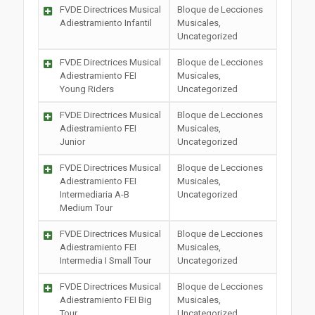
FVDE Directrices Musical
Bloque de Lecciones
Adiestramiento Infantil
Musicales,
Uncategorized
FVDE Directrices Musical
Bloque de Lecciones
Adiestramiento FEI
Musicales,
Young Riders
Uncategorized
FVDE Directrices Musical
Bloque de Lecciones
Adiestramiento FEI
Musicales,
Junior
Uncategorized
FVDE Directrices Musical
Bloque de Lecciones
Adiestramiento FEI
Musicales,
Intermediaria A-B
Uncategorized
Medium Tour
FVDE Directrices Musical
Bloque de Lecciones
Adiestramiento FEI
Musicales,
Intermedia I Small Tour
Uncategorized
FVDE Directrices Musical
Bloque de Lecciones
Adiestramiento FEI Big
Musicales,
Tour
Uncategorized