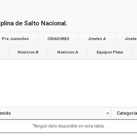
plina de Salto Nacional.
Pre Juveniles
CRIADORES
Jinetes A
Jinete
Novicios B
Novicios A
Equipos Plata
enido
Categorí
“Ningún dato disponible en esta tabla.