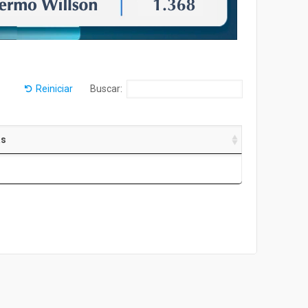
Reiniciar
Buscar:
as