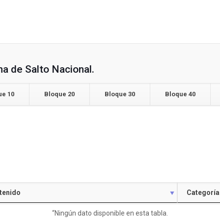
a de Salto Nacional.
ue 10
Bloque 20
Bloque 30
Bloque 40
tenido
Categoría
“Ningún dato disponible en esta tabla.