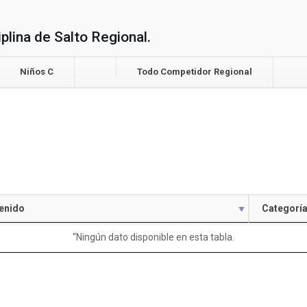
plina de Salto Regional.
Niños C
Todo Competidor Regional
enido
Categorí
“Ningún dato disponible en esta tabla.