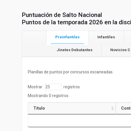
Puntuación de Salto Nacional
Puntos de la temporada 2026 en la disci
Preinfantiles
Infantiles
Jinetes Debutantes
Novicios C
Planillas de puntos por concursos escaneadas.
Mostrar
registros
Mostrando 0 registros
Título
Cont