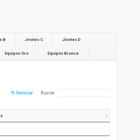
s B
Jinetes C
Jinetes D
Equipos Oro
Equipos Bronce
Reiniciar
Buscar:
as