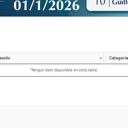
enido
Categorí
“Ningún dato disponible en esta tabla.