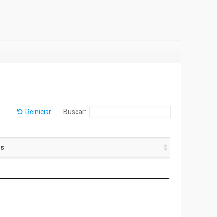
Reiniciar
Buscar:
as