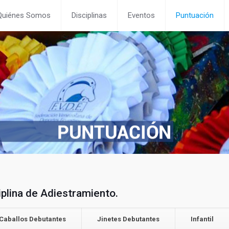
Quiénes Somos
Disciplinas
Eventos
Puntuación
iplina de Adiestramiento.
Caballos Debutantes
Jinetes Debutantes
Infantil