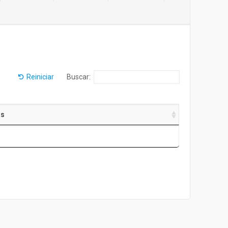
Reiniciar
Buscar:
as