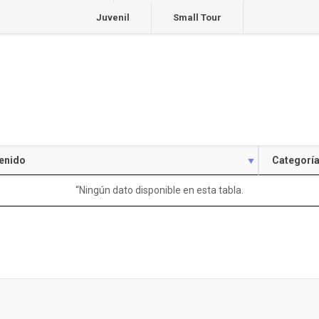
Juvenil
Small Tour
enido
Categorí
“Ningún dato disponible en esta tabla.