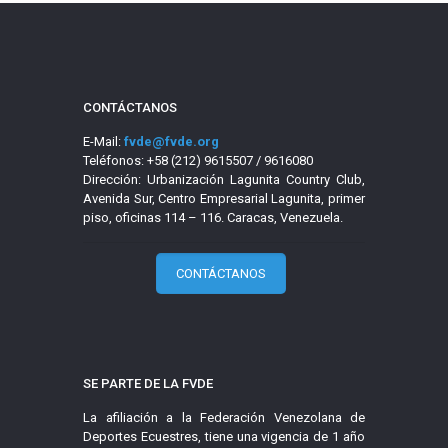
CONTÁCTANOS
E-Mail:
fvde@fvde.org
Teléfonos: +58 (212) 9615507 / 9616080
Dirección: Urbanización Lagunita Country Club,
Avenida Sur, Centro Empresarial Lagunita, primer
piso, oficinas 114 – 116. Caracas, Venezuela.
CONTÁCTANOS
SE PARTE DE LA FVDE
La afiliación a la Federación Venezolana de
Deportes Ecuestres, tiene una vigencia de 1 año