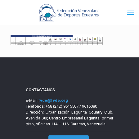
CONTÁCTANOS
E-Mail:
fvde@fvde.org
Teléfonos: +58 (212) 9615507 / 9616080
Dirección: Urbanización Lagunita Country Club,
Avenida Sur, Centro Empresarial Lagunita, primer
piso, oficinas 114 – 116. Caracas, Venezuela.