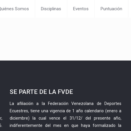
Quiénes Somos
Disciplinas
Eventos
Puntuación
SE PARTE DE LA FVDE
La afiliación a la Federación Venezolana de Deportes
Ecuestres, tiene una vigencia de 1 año calendario (enero a
r,
diciembre) la cual vence el 31/12/ del presente año,
6.
indiferentemente del mes en que haya formalizado la