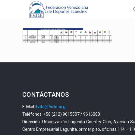
CONTÁCTANOS
E-Mail:
fvde@fvde.org
Teléfonos: +58 (212) 9615507 / 9616080
Dirección: Urbanización Lagunita Country Club, Avenida Su
Centro Empresarial Lagunita, primer piso, oficinas 114 – 11