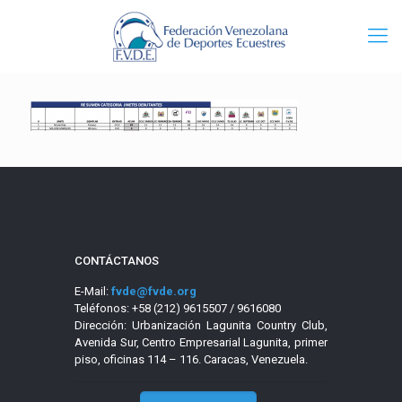
CONTÁCTANOS
E-Mail:
fvde@fvde.org
Teléfonos: +58 (212) 9615507 / 9616080
Dirección: Urbanización Lagunita Country Club,
Avenida Sur, Centro Empresarial Lagunita, primer
piso, oficinas 114 – 116. Caracas, Venezuela.