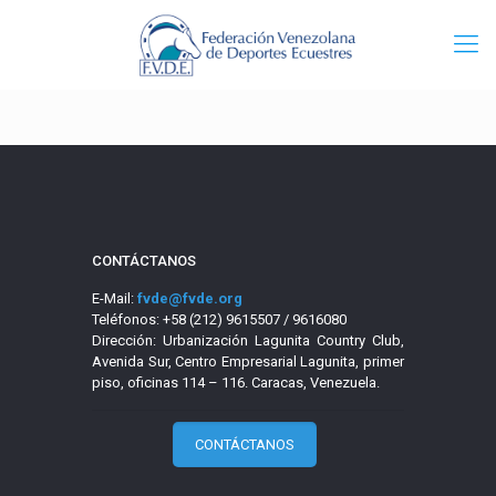
CONTÁCTANOS
E-Mail:
fvde@fvde.org
Teléfonos: +58 (212) 9615507 / 9616080
Dirección: Urbanización Lagunita Country Club,
Avenida Sur, Centro Empresarial Lagunita, primer
piso, oficinas 114 – 116. Caracas, Venezuela.
CONTÁCTANOS