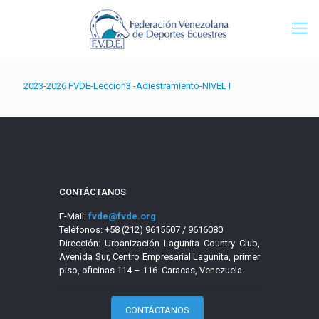
2023-2026 FVDE-Leccion3 -Adiestramiento-NIVEL I
CONTÁCTANOS
E-Mail:
fvde@fvde.org
Teléfonos: +58 (212) 9615507 / 9616080
Dirección: Urbanización Lagunita Country Club,
Avenida Sur, Centro Empresarial Lagunita, primer
piso, oficinas 114 – 116. Caracas, Venezuela.
CONTÁCTANOS