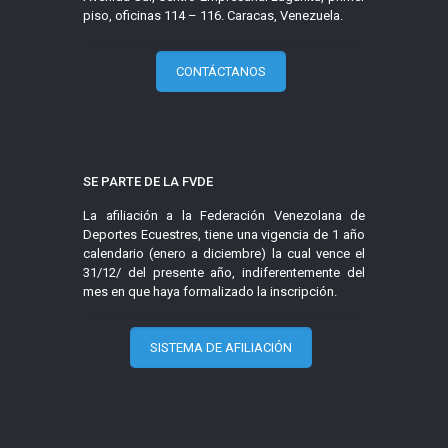
piso, oficinas 114 – 116. Caracas, Venezuela.
CONTÁCTANOS
SE PARTE DE LA FVDE
La afiliación a la Federación Venezolana de
Deportes Ecuestres, tiene una vigencia de 1 año
calendario (enero a diciembre) la cual vence el
31/12/ del presente año, indiferentemente del
mes en que haya formalizado la inscripción.
SISTEMA DE AFILIACIÓN