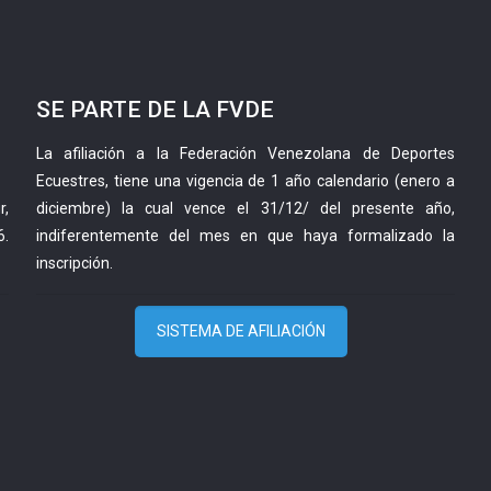
SE PARTE DE LA FVDE
La afiliación a la Federación Venezolana de Deportes
Ecuestres, tiene una vigencia de 1 año calendario (enero a
r,
diciembre) la cual vence el 31/12/ del presente año,
6.
indiferentemente del mes en que haya formalizado la
inscripción.
SISTEMA DE AFILIACIÓN