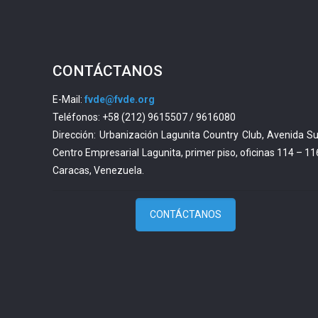
CONTÁCTANOS
E-Mail:
fvde@fvde.org
Teléfonos: +58 (212) 9615507 / 9616080
Dirección: Urbanización Lagunita Country Club, Avenida Su
Centro Empresarial Lagunita, primer piso, oficinas 114 – 11
Caracas, Venezuela.
CONTÁCTANOS